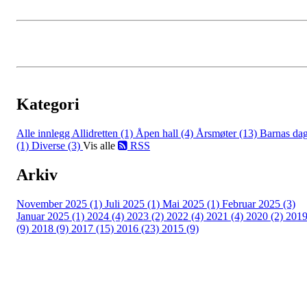
Kategori
Alle innlegg
Allidretten (1)
Åpen hall (4)
Årsmøter (13)
Barnas da
(1)
Diverse (3)
Vis alle
RSS
Arkiv
November 2025 (1)
Juli 2025 (1)
Mai 2025 (1)
Februar 2025 (3)
Januar 2025 (1)
2024 (4)
2023 (2)
2022 (4)
2021 (4)
2020 (2)
201
(9)
2018 (9)
2017 (15)
2016 (23)
2015 (9)