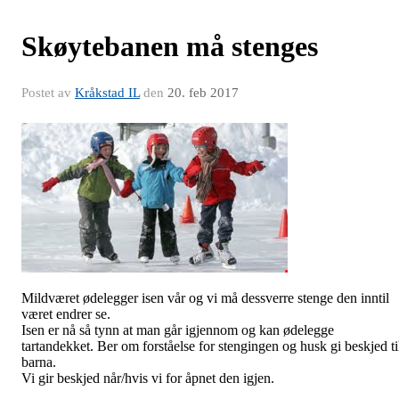
Skøytebanen må stenges
Postet av
Kråkstad IL
den
20. feb 2017
Mildværet ødelegger isen vår og vi må dessverre stenge den inntil
været endrer se.
Isen er nå så tynn at man går igjennom og kan ødelegge
tartandekket. Ber om forståelse for stengingen og husk gi beskjed ti
barna.
Vi gir beskjed når/hvis vi for åpnet den igjen.