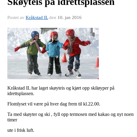
Skøyteis på idrettsplassen
Postet av
Kråkstad IL
den
10. jan 2016
Kråkstad IL har laget skøyteis og kjørt opp skiløyper på
idrettsplassen.
Flomlyset vil være på hver dag frem til kl.22.00.
Ta med skøyter og ski , fyll opp termosen med kakao og nyt noen
timer
ute i frisk luft.