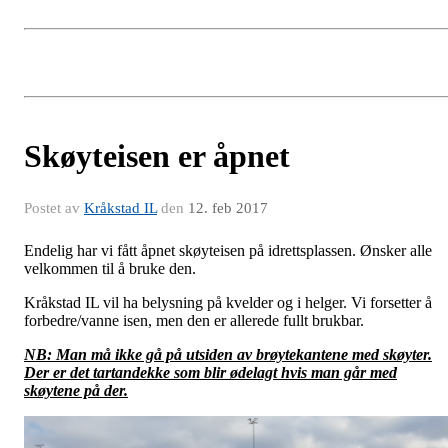
Skøyteisen er åpnet
Postet av
Kråkstad IL
den
12. feb 2017
Endelig har vi fått åpnet skøyteisen på idrettsplassen. Ønsker alle
velkommen til å bruke den.
Kråkstad IL vil ha belysning på kvelder og i helger. Vi forsetter å
forbedre/vanne isen, men den er allerede fullt brukbar.
NB: Man må ikke gå på utsiden av brøytekantene med skøyter.
Der er det tartandekke som blir ødelagt hvis man går med
skøytene på der.