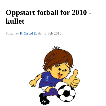
Oppstart fotball for 2010 -
kullet
Postet av
Kråkstad IL
den
8. feb 2016