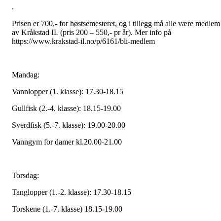
.
Prisen er 700,- for høstsemesteret, og i tillegg må alle være medlem
av Kråkstad IL (pris 200 – 550,- pr år). Mer info på
https://www.krakstad-il.no/p/6161/bli-medlem
Mandag:
Vannlopper (1. klasse): 17.30-18.15
Gullfisk (2.-4. klasse): 18.15-19.00
Sverdfisk (5.-7. klasse): 19.00-20.00
Vanngym for damer kl.20.00-21.00
Torsdag:
Tanglopper (1.-2. klasse): 17.30-18.15
Torskene (1.-7. klasse) 18.15-19.00