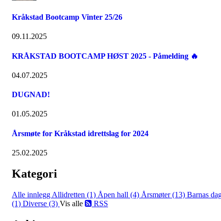
Kråkstad Bootcamp Vinter 25/26
09.11.2025
KRÅKSTAD BOOTCAMP HØST 2025 - Påmelding 🔥
04.07.2025
DUGNAD!
01.05.2025
Årsmøte for Kråkstad idrettslag for 2024
25.02.2025
Kategori
Alle innlegg
Allidretten (1)
Åpen hall (4)
Årsmøter (13)
Barnas da
(1)
Diverse (3)
Vis alle
RSS