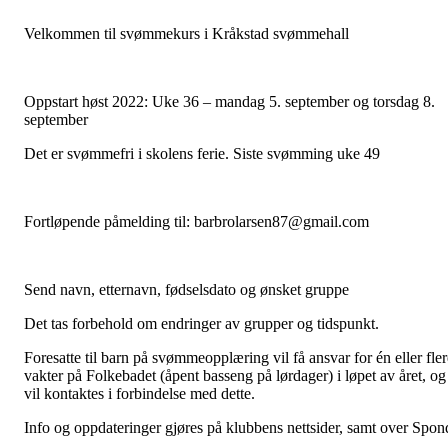
Velkommen til svømmekurs i Kråkstad svømmehall
Oppstart høst 2022: Uke 36 – mandag 5. september og torsdag 8.
september
Det er svømmefri i skolens ferie. Siste svømming uke 49
Fortløpende påmelding til: barbrolarsen87@gmail.com
Send navn, etternavn, fødselsdato og ønsket gruppe
Det tas forbehold om endringer av grupper og tidspunkt.
Foresatte til barn på svømmeopplæring vil få ansvar for én eller fler
vakter på Folkebadet (åpent basseng på lørdager) i løpet av året, og
vil kontaktes i forbindelse med dette.
Info og oppdateringer gjøres på klubbens nettsider, samt over Spon