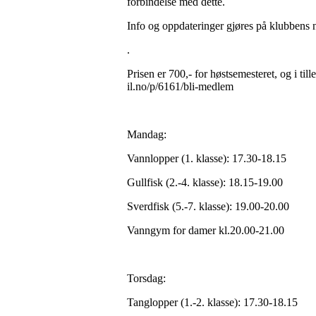
forbindelse med dette.
Info og oppdateringer gjøres på klubbens 
.
Prisen er 700,- for høstsemesteret, og i t
il.no/p/6161/bli-medlem
Mandag:
Vannlopper (1. klasse): 17.30-18.15
Gullfisk (2.-4. klasse): 18.15-19.00
Sverdfisk (5.-7. klasse): 19.00-20.00
Vanngym for damer kl.20.00-21.00
Torsdag:
Tanglopper (1.-2. klasse): 17.30-18.15