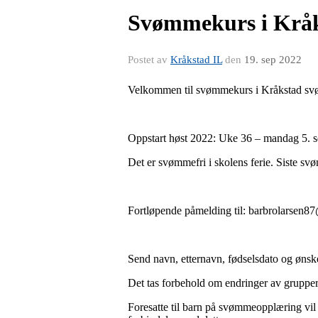
Svømmekurs i Krå
Postet av
Kråkstad IL
den
19. sep 2022
Velkommen til svømmekurs i Kråkstad s
Oppstart høst 2022: Uke 36 – mandag 5. s
Det er svømmefri i skolens ferie. Siste s
Fortløpende påmelding til: barbrolarsen
Send navn, etternavn, fødselsdato og ønsk
Det tas forbehold om endringer av grupper
Foresatte til barn på svømmeopplæring vil f