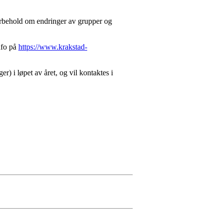
orbehold om endringer av grupper og
nfo på
https://www.krakstad-
r) i løpet av året, og vil kontaktes i