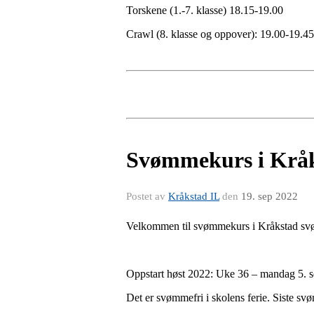
Torskene (1.-7. klasse) 18.15-19.00
Crawl (8. klasse og oppover): 19.00-19.45
Svømmekurs i Krå
Postet av
Kråkstad IL
den
19. sep 2022
Velkommen til svømmekurs i Kråkstad s
Oppstart høst 2022: Uke 36 – mandag 5. s
Det er svømmefri i skolens ferie. Siste s