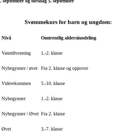
. september og torsdag 5. september
Svømmekurs for barn og ungdom:
Nivå
Omtrentlig aldersinndeling
Vanntilvenning
1.-2. klasse
Nybegynner / øvet
Fra 2. klasse og oppover
Viderekommen
5.-10. klasse
Nybegynner
1.-2. klasse
Nybegynner / Øvet
Fra 2. klasse
Øvet
3.-7. klasse