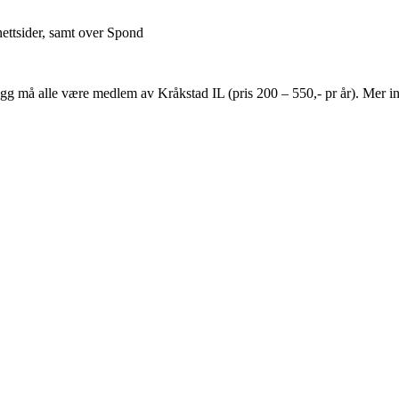
nettsider, samt over Spond
illegg må alle være medlem av Kråkstad IL (pris 200 – 550,- pr år). Mer 