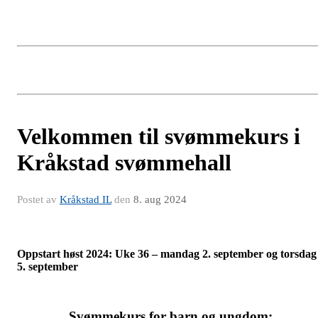
Velkommen til svømmekurs i
Kråkstad svømmehall
Postet av
Kråkstad IL
den
8. aug 2024
Oppstart høst 2024: Uke 36 – mandag 2. september og torsdag
5. september
Svømmekurs for barn og ungdom: