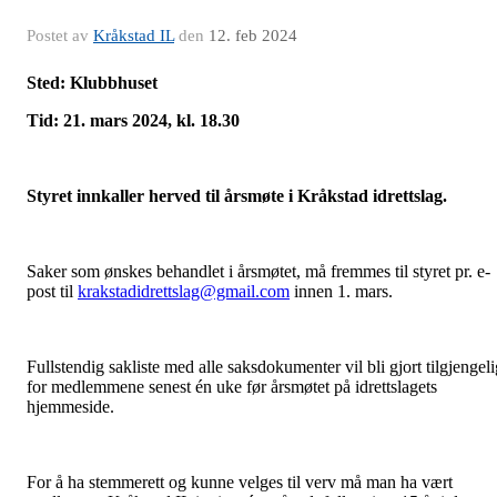
Postet av
Kråkstad IL
den
12. feb 2024
Sted: Klubbhuset
Tid: 21. mars 2024, kl. 18.30
Styret innkaller herved til årsmøte i Kråkstad idrettslag.
Saker som ønskes behandlet i årsmøtet, må fremmes til styret pr. e-
post til
krakstadidrettslag@gmail.com
innen 1. mars.
Fullstendig sakliste med alle saksdokumenter vil bli gjort tilgjengeli
for medlemmene senest én uke før årsmøtet på idrettslagets
hjemmeside.
For å ha stemmerett og kunne velges til verv må man ha vært