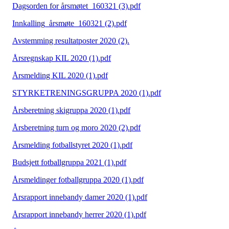
Dagsorden for årsmøtet_160321 (3).pdf
Innkalling_årsmøte_160321 (2).pdf
Avstemming resultatposter 2020 (2).
Årsregnskap KIL 2020 (1).pdf
Årsmelding KIL 2020 (1).pdf
STYRKETRENINGSGRUPPA 2020 (1).pdf
Årsberetning skigruppa 2020 (1).pdf
Årsberetning turn og moro 2020 (2).pdf
Årsmelding fotballstyret 2020 (1).pdf
Budsjett fotballgruppa 2021 (1).pdf
Årsmeldinger fotballgruppa 2020 (1).pdf
Årsrapport innebandy damer 2020 (1).pdf
Årsrapport innebandy herrer 2020 (1).pdf