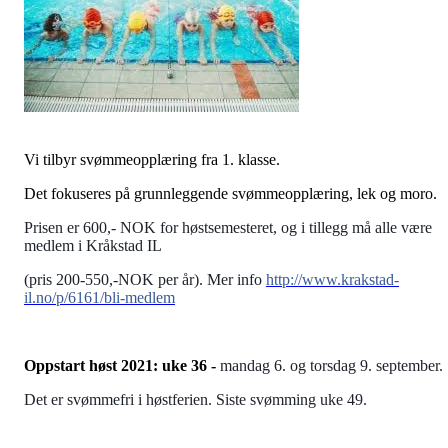
Vi tilbyr svømmeopplæring fra 1. klasse.
Det fokuseres på grunnleggende svømmeopplæring, lek og moro.
Prisen er 600,- NOK for høstsemesteret, og i tillegg må alle være
medlem i Kråkstad IL
(pris 200-550,-NOK per år). Mer info
http://www.krakstad-
il.no/p/6161/bli-medlem
Oppstart høst 2021: uke 36 -
mandag 6. og torsdag 9. september.
Det er svømmefri i høstferien. Siste svømming uke 49.