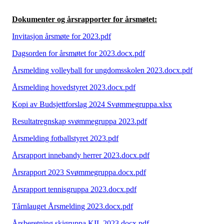
Dokumenter og årsrapporter for årsmøtet:
Invitasjon årsmøte for 2023.pdf
Dagsorden for årsmøtet for 2023.docx.pdf
Årsmelding volleyball for ungdomsskolen 2023.docx.pdf
Årsmelding hovedstyret 2023.docx.pdf
Kopi av Budsjettforslag 2024 Svømmegruppa.xlsx
Resultatregnskap svømmegruppa 2023.pdf
Årsmelding fotballstyret 2023.pdf
Årsrapport innebandy herrer 2023.docx.pdf
Årsrapport 2023 Svømmegruppa.docx.pdf
Årsrapport tennisgruppa 2023.docx.pdf
Tårnlauget Årsmelding 2023.docx.pdf
Årsberetning skigruppa KIL 2023.docx.pdf