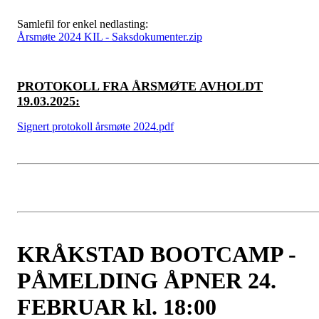
Samlefil for enkel nedlasting:
Årsmøte 2024 KIL - Saksdokumenter.zip
PROTOKOLL FRA ÅRSMØTE AVHOLDT
19.03.2025:
Signert protokoll årsmøte 2024.pdf
KRÅKSTAD BOOTCAMP -
PÅMELDING ÅPNER 24.
FEBRUAR kl. 18:00