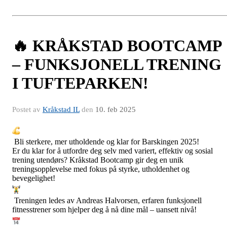
🔥 KRÅKSTAD BOOTCAMP
– FUNKSJONELL TRENING
I TUFTEPARKEN!
Postet av
Kråkstad IL
den
10. feb 2025
Bli sterkere, mer utholdende og klar for Barskingen 2025!
Er du klar for å utfordre deg selv med variert, effektiv og sosial
trening utendørs? Kråkstad Bootcamp gir deg en unik
treningsopplevelse med fokus på styrke, utholdenhet og
bevegelighet!
Treningen ledes av Andreas Halvorsen, erfaren funksjonell
fitnesstrener som hjelper deg å nå dine mål – uansett nivå!