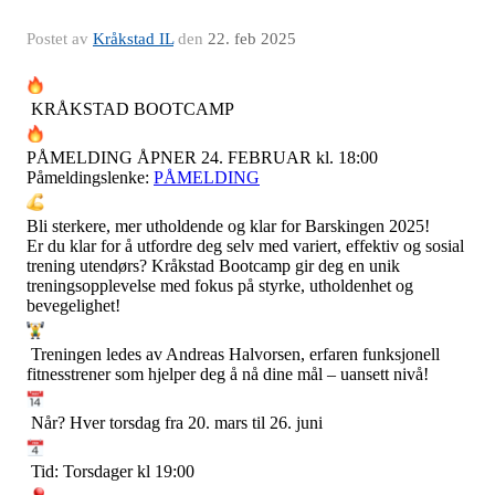
Postet av
Kråkstad IL
den
22. feb 2025
KRÅKSTAD BOOTCAMP
PÅMELDING ÅPNER 24. FEBRUAR kl. 18:00
Påmeldingslenke:
PÅMELDING
Bli sterkere, mer utholdende og klar for Barskingen 2025!
Er du klar for å utfordre deg selv med variert, effektiv og sosial
trening utendørs? Kråkstad Bootcamp gir deg en unik
treningsopplevelse med fokus på styrke, utholdenhet og
bevegelighet!
Treningen ledes av Andreas Halvorsen, erfaren funksjonell
fitnesstrener som hjelper deg å nå dine mål – uansett nivå!
Når? Hver torsdag fra 20. mars til 26. juni
Tid: Torsdager kl 19:00