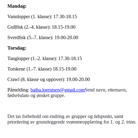
Mandag:
Vannlopper (1. klasse): 17.30-18.15
Gullfisk (2.-4. klasse): 18.15-19.00
Sverdfisk (5.-7. klasse): 19.00-20.00
Torsdag:
Tanglopper (1.-2. klasse): 17.30-18.15
Torskene (1.-7. klasse) 18.15-19.00
Crawl (8. klasse og oppover): 19.00-20.00
Påmelding:
baiba.lorentsen@gmail.com
Send navn, etternavn,
fødselsdato og ønsket gruppe.
Det tas forbehold om endring av grupper og tidspunkt, samt
prioritering av grunnleggende svømmeopplæring for 1. og 2. trinn.