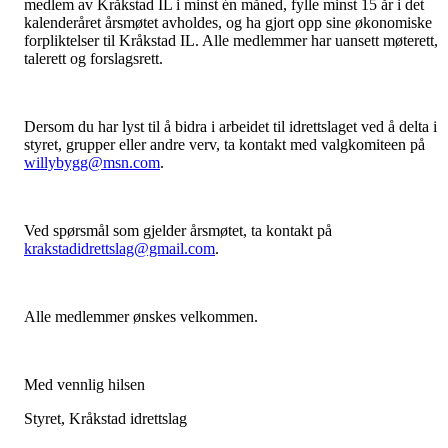
medlem av Kråkstad IL i minst én måned, fylle minst 15 år i det
kalenderåret årsmøtet avholdes, og ha gjort opp sine økonomiske
forpliktelser til Kråkstad IL. Alle medlemmer har uansett møterett,
talerett og forslagsrett.
Dersom du har lyst til å bidra i arbeidet til idrettslaget ved å delta i
styret, grupper eller andre verv, ta kontakt med valgkomiteen på
willybygg@msn.com
.
Ved spørsmål som gjelder årsmøtet, ta kontakt på
krakstadidrettslag@gmail.com
.
Alle medlemmer ønskes velkommen.
Med vennlig hilsen
Styret, Kråkstad idrettslag