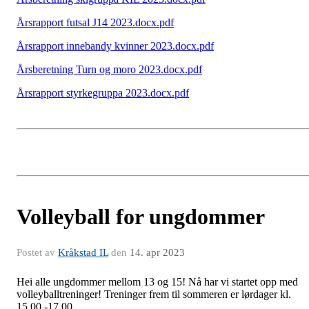
Årsrapport futsal J14 2023.docx.pdf
Årsrapport innebandy kvinner 2023.docx.pdf
Årsberetning Turn og moro 2023.docx.pdf
Årsrapport styrkegruppa 2023.docx.pdf
Volleyball for ungdommer
Postet av
Kråkstad IL
den
14. apr 2023
Hei alle ungdommer mellom 13 og 15! Nå har vi startet opp med
volleyballtreninger! Treninger frem til sommeren er lørdager kl.
15.00 -17.00.