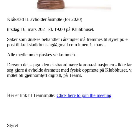
Kråkstad IL avholder årsmøte (for 2020)
tirsdag 16. mars 2021 kl. 19.00 på Klubbhuset.
Saker som ønskes behandlet i årsmøtet må fremmes til styret pr. e-
post til krakstadidrettslag@gmail.com innen 1. mars.
Alle medlemmer ønskes velkommen.
Dersom det – pga. den ekstraordinære korona-situasjonen - ikke lar
seg gjøre å avholde årsmøtet med fysisk oppmøte på Klubbhuset, vi
møtet bli gjennomført digitalt, på Teams.
Her er link til Teamsmøte:
Click here to join the meeting
Styret