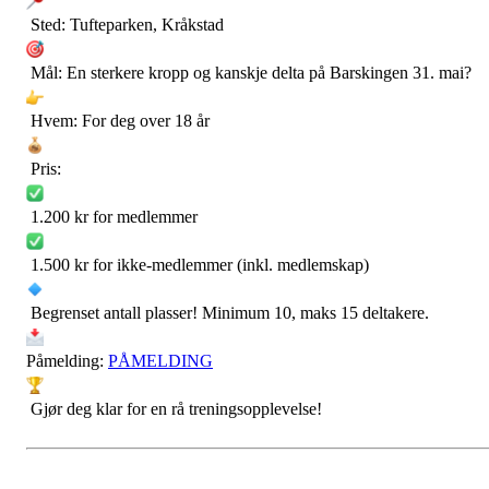
Sted: Tufteparken, Kråkstad
Mål: En sterkere kropp og kanskje delta på Barskingen 31. mai?
Hvem: For deg over 18 år
Pris:
1.200 kr for medlemmer
1.500 kr for ikke-medlemmer (inkl. medlemskap)
Begrenset antall plasser! Minimum 10, maks 15 deltakere.
Påmelding:
PÅMELDING
Gjør deg klar for en rå treningsopplevelse!