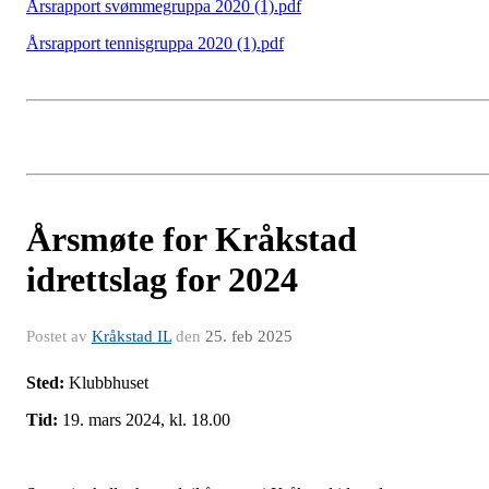
Årsrapport svømmegruppa 2020 (1).pdf
Årsrapport tennisgruppa 2020 (1).pdf
Årsmøte for Kråkstad
idrettslag for 2024
Postet av
Kråkstad IL
den
25. feb 2025
Sted:
Klubbhuset
Tid:
19. mars 2024, kl. 18.00