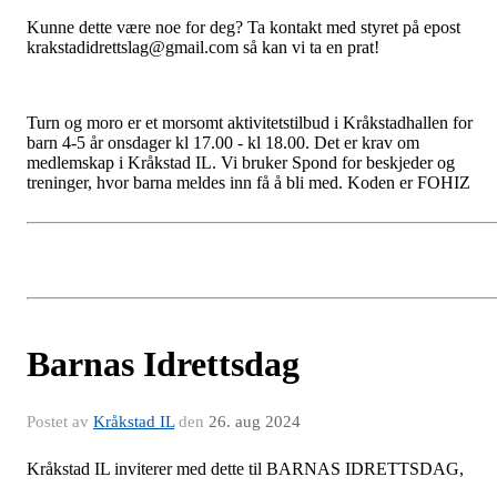
Kunne dette være noe for deg? Ta kontakt med styret på epost
krakstadidrettslag@gmail.com så kan vi ta en prat!
Turn
og moro er et morsomt aktivitetstilbud i Kråkstadhallen for
barn 4-5 år onsdager kl 17.00 - kl 18.00. Det er krav om
medlemskap i Kråkstad IL. Vi bruker Spond for beskjeder og
treninger, hvor barna meldes inn få å bli med. Koden er FOHIZ
Barnas Idrettsdag
Postet av
Kråkstad IL
den
26. aug 2024
Kråkstad IL inviterer med dette til BARNAS IDRETTSDAG,