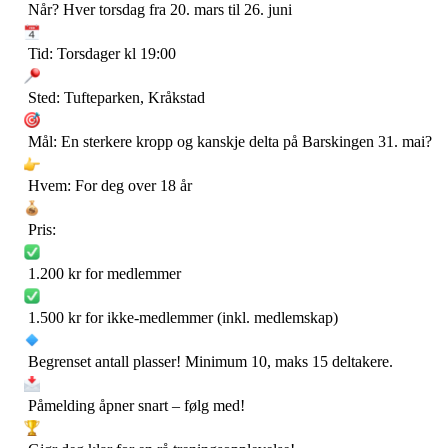
Når? Hver torsdag fra 20. mars til 26. juni
Tid: Torsdager kl 19:00
Sted: Tufteparken, Kråkstad
Mål: En sterkere kropp og kanskje delta på Barskingen 31. mai?
Hvem: For deg over 18 år
Pris:
1.200 kr for medlemmer
1.500 kr for ikke-medlemmer (inkl. medlemskap)
Begrenset antall plasser! Minimum 10, maks 15 deltakere.
Påmelding åpner snart – følg med!