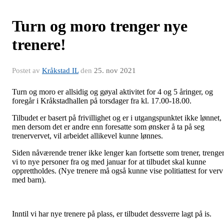
Turn og moro trenger nye
trenere!
Postet av
Kråkstad IL
den
25. nov 2021
Turn og moro er allsidig og gøyal aktivitet for 4 og 5 åringer, og
foregår i Kråkstadhallen på torsdager fra kl. 17.00-18.00.
Tilbudet er basert på frivillighet og er i utgangspunktet ikke lønnet,
men dersom det er andre enn foresatte som ønsker å ta på seg
trenervervet, vil arbeidet allikevel kunne lønnes.
Siden nåværende trener ikke lenger kan fortsette som trener, trenge
vi to nye personer fra og med januar for at tilbudet skal kunne
opprettholdes. (Nye trenere må også kunne vise politiattest for verv
med barn).
Inntil vi har nye trenere på plass, er tilbudet dessverre lagt på is.