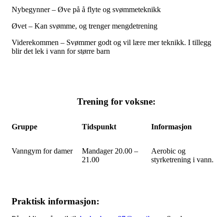
Nybegynner – Øve på å flyte og svømmeteknikk
Øvet – Kan svømme, og trenger mengdetrening
Viderekommen – Svømmer godt og vil lære mer teknikk. I tillegg
blir det lek i vann for større barn
Trening for voksne:
Gruppe
Tidspunkt
Informasjon
Vanngym for damer
Mandager 20.00 –
Aerobic og
21.00
styrketrening i vann.
Praktisk informasjon: