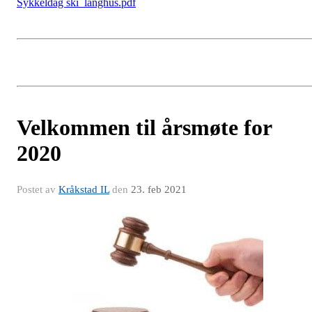
Sykkeldag ski_langhus.pdf
Velkommen til årsmøte for
2020
Postet av
Kråkstad IL
den
23. feb 2021