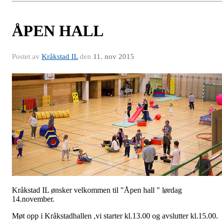
ÅPEN HALL
Postet av
Kråkstad IL
den
11. nov 2015
Kråkstad IL ønsker velkommen til "Åpen hall " lørdag
14.november.
Møt opp i Kråkstadhallen ,vi starter kl.13.00 og avslutter kl.15.00.