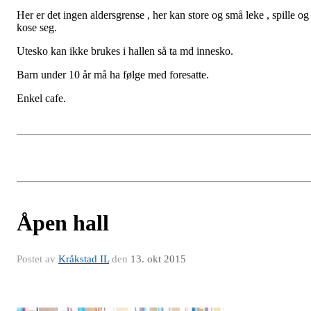
Her er det ingen aldersgrense , her kan store og små leke , spille og
kose seg.
Utesko kan ikke brukes i hallen så ta md innesko.
Barn under 10 år må ha følge med foresatte.
Enkel cafe.
Åpen hall
Postet av
Kråkstad IL
den
13. okt 2015