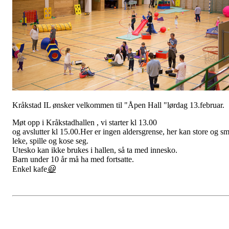
Kråkstad IL ønsker velkommen til "Åpen Hall "lørdag 13.februar.
Møt opp i Kråkstadhallen , vi starter kl 13.00
og avslutter kl 15.00.Her er ingen aldersgrense, her kan store og s
leke, spille og kose seg.
Utesko kan ikke brukes i hallen, så ta med innesko.
Barn under 10 år må ha med fortsatte.
Enkel kafe
😃